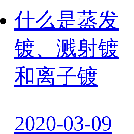
什么是蒸发
镀、溅射镀
和离子镀
2020-03-09