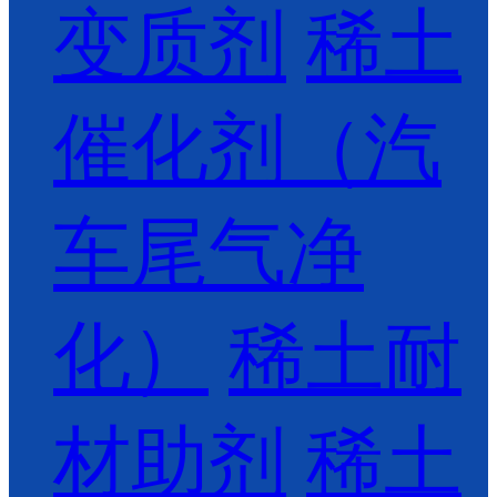
变质剂
稀土
催化剂（汽
车尾气净
化）
稀土耐
材助剂
稀土