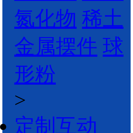
氮化物
稀土
金属摆件
球
形粉
>
定制互动