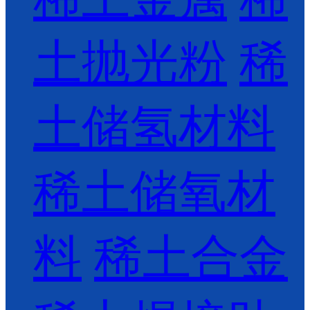
土抛光粉
稀
土储氢材料
稀土储氧材
料
稀土合金