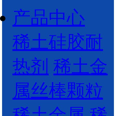
产品中心
稀土硅胶耐
热剂
稀土金
属丝棒颗粒
稀土金属
稀