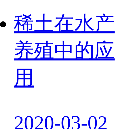
稀土在水产
养殖中的应
用
2020-03-02