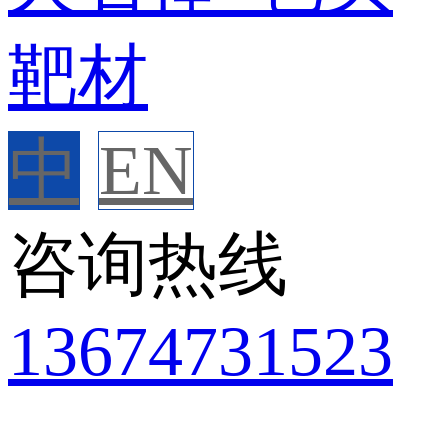
中
EN
咨询热线
136
7473
1523