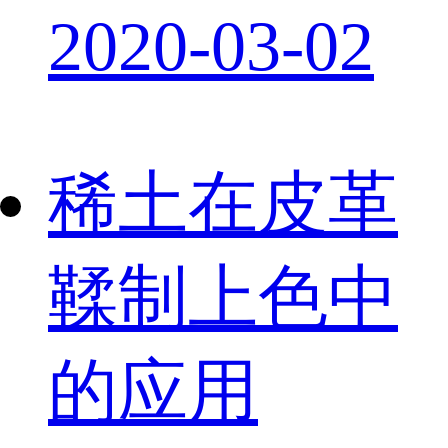
2020-03-02
稀土在皮革
鞣制上色中
的应用