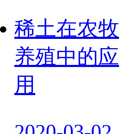
稀土在农牧
养殖中的应
用
2020-03-02