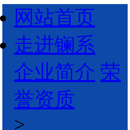
网站首页
走进镧系
企业简介
荣
誉资质
>