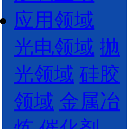
应用领域
光电领域
抛
光领域
硅胶
领域
金属冶
炼
催化剂