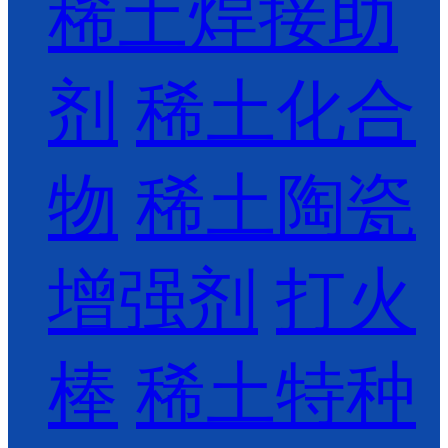
稀土焊接助
剂
稀土化合
物
稀土陶瓷
增强剂
打火
棒
稀土特种