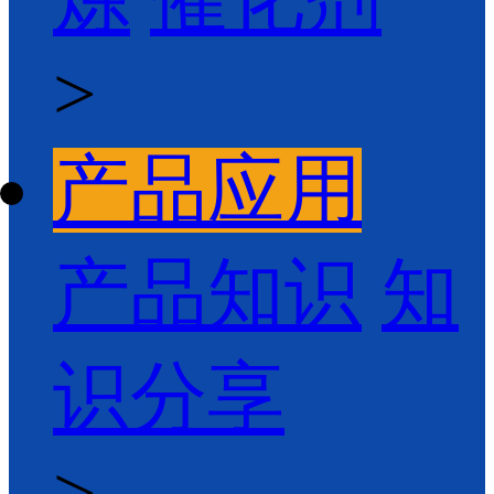
>
产品应用
产品知识
知
识分享
>