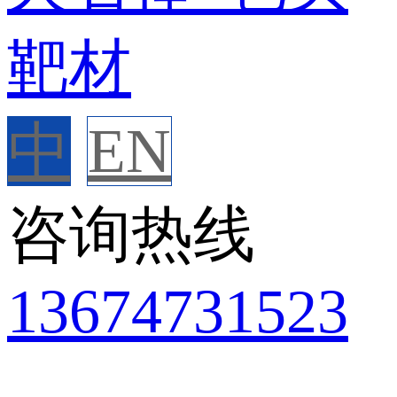
中
EN
咨询热线
136
7473
1523