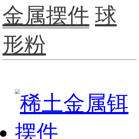
金属摆件
球
形粉