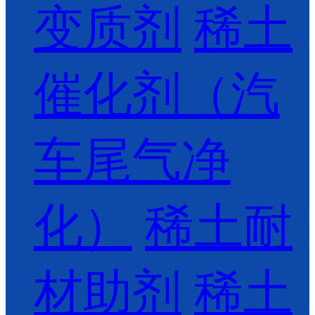
变质剂
稀土
催化剂（汽
车尾气净
化）
稀土耐
材助剂
稀土