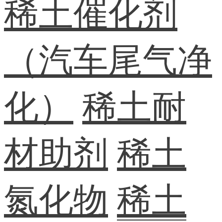
稀土催化剂
（汽车尾气净
化）
稀土耐
材助剂
稀土
氮化物
稀土