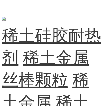
稀土硅胶耐热
剂
稀土金属
丝棒颗粒
稀
土金属
稀土