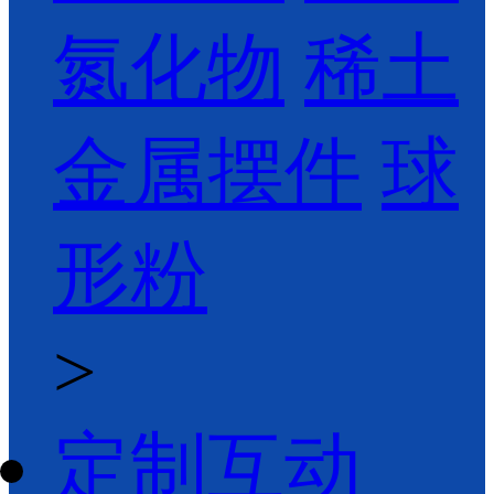
氮化物
稀土
金属摆件
球
形粉
>
定制互动