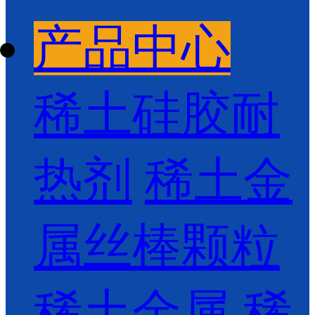
产品中心
稀土硅胶耐
热剂
稀土金
属丝棒颗粒
稀土金属
稀