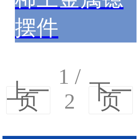
摆件
1 /
上一
下一
页
2
页