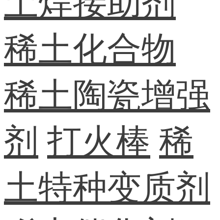
土焊接助剂
稀土化合物
稀土陶瓷增强
剂
打火棒
稀
土特种变质剂