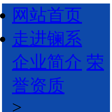
网站首页
走进镧系
企业简介
荣
誉资质
>