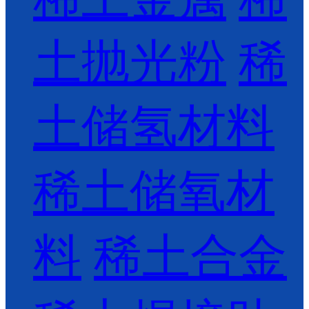
土抛光粉
稀
土储氢材料
稀土储氧材
料
稀土合金