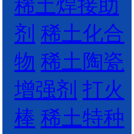
稀土焊接助
剂
稀土化合
物
稀土陶瓷
增强剂
打火
棒
稀土特种