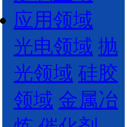
应用领域
光电领域
抛
光领域
硅胶
领域
金属冶
炼
催化剂